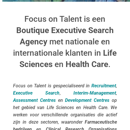
Focus on Talent is een
Boutique Executive Search
Agency
met nationale en
internationale klanten in
Life
Sciences
en
Health Care
.
Focus on Talent is gespecialiseerd in
Recruitment
,
Executive Search
,
Interim-Management
,
Assessment Centres
en
Development Centres
op
het gebied van Life Sciences en Health Care. We
werken voor verschillende organisaties die actief
zijn in deze sectoren, waaronder
Farmaceutische
bedrijven
en
Clinical Research Organisations