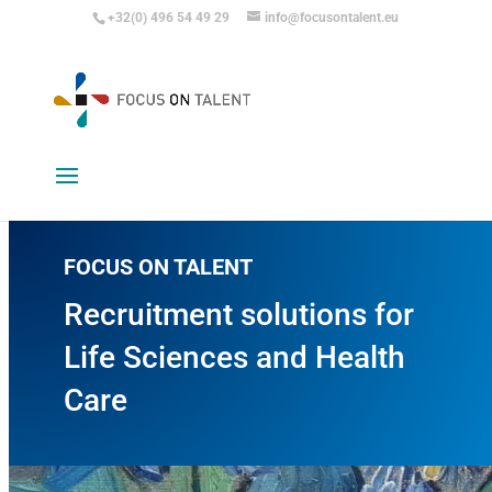
+32(0) 496 54 49 29
info@focusontalent.eu
FOCUS ON TALENT
Recruitment solutions for
Life Sciences and Health
Care